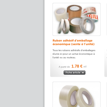
Tous les rubans adhésifs d'emballages
réunis ici pour un achat économique à
l'unité ou au rouleau.
1.78 €
A partir de
HT