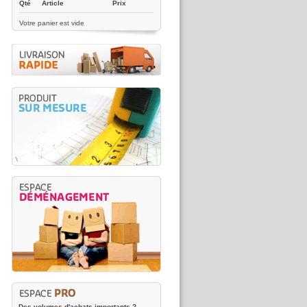
Qté
Article
Prix
Votre panier est vide
Des volumes d'achats importants ?