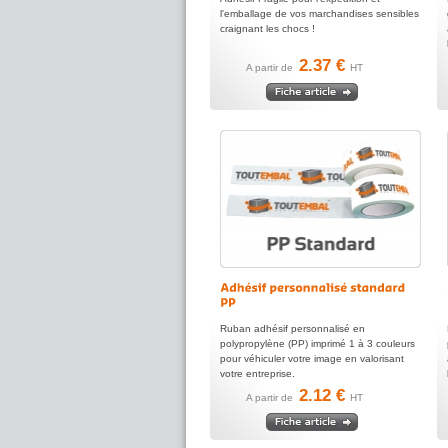
l'emballage de vos marchandises sensibles
craignant les chocs !
2.37 €
A partir de
HT
Ruban adhésif personnalisé en
polypropylène (PP) imprimé 1 à 3 couleurs
pour véhiculer votre image en valorisant
votre entreprise.
2.12 €
A partir de
HT