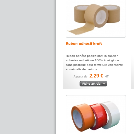
Ruban adhésif papier kraft, la solution
adhésive esthétique 100% écologique
sans plastique pour fermeture valorisante
et naturelle de cartons.
2.29 €
A partir de
HT