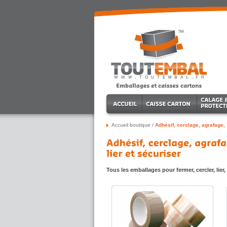
Accueil boutique
/
Adhésif, cerclage, agrafage, s
Tous les emballages pour fermer, cercler, lier