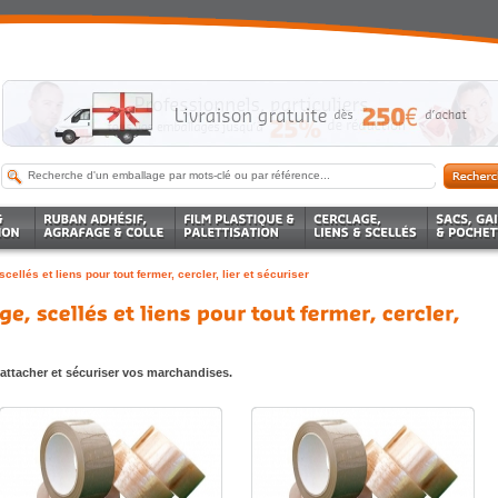
cellés et liens pour tout fermer, cercler, lier et sécuriser
, attacher et sécuriser vos marchandises.