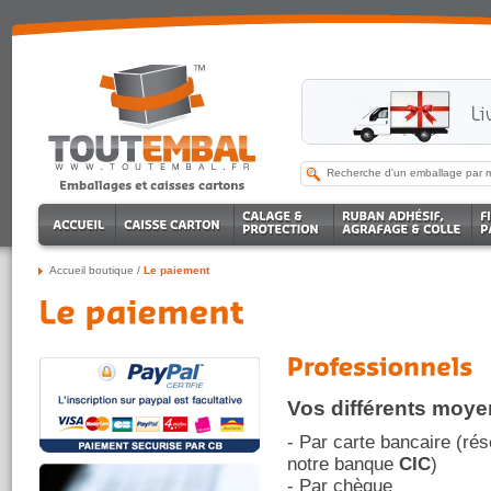
Accueil boutique
/
Le paiement
Vos différents moy
- Par carte bancaire (rés
notre banque
CIC
)
- Par chèque