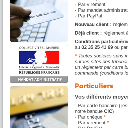
- Par virement
- Par mandat administrat
- Par PayPal
Nouveau client :
règleme
Déjà client :
règlement à
Conditions particulière
au
02 35 25 41 69
ou par
*
Toutes sociétés sans in
sur les sites des tribu
un règlement par carte b
commande (conditions ide
Vos différents moy
- Par carte bancaire (rés
notre banque
CIC
)
- Par chèque
*
- Par virement
*