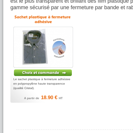
est le plus transparent et brillant des film plastiqu
gamme sécurisé par une fermeture par bande et rab
Le sachet plastique à fermeture adhésive
en polypropylène haute transparence
(qualité Cristal).
18.90 €
A partir de
HT