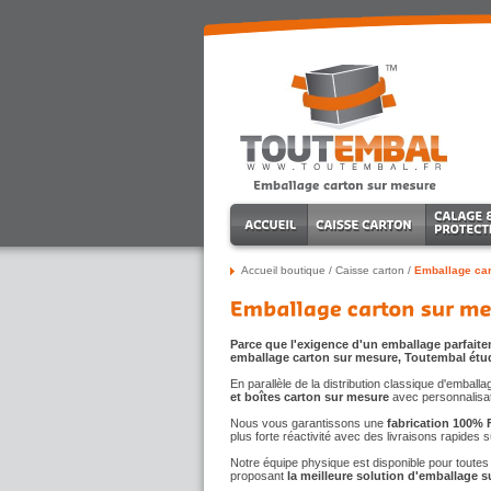
Accueil boutique
/
Caisse carton
/
Emballage car
Parce que l'exigence d'un emballage parfaite
emballage carton sur mesure, Toutembal étu
En parallèle de la distribution classique d'embal
et boîtes carton sur mesure
avec personnalisat
Nous vous garantissons une
fabrication 100% 
plus forte réactivité avec des livraisons rapides 
Notre équipe physique est disponible pour toutes 
proposant
la meilleure solution d'emballage s