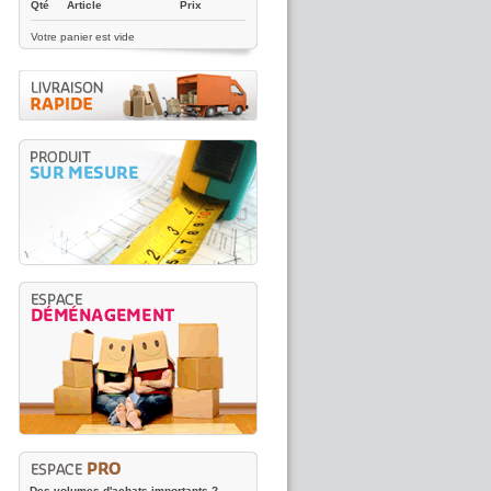
Qté
Article
Prix
Votre panier est vide
Des volumes d'achats importants ?