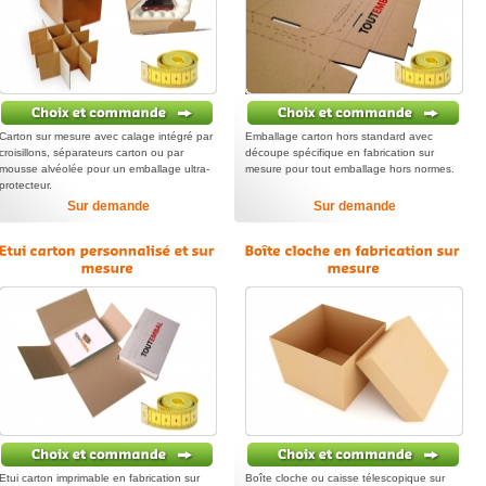
Carton sur mesure avec calage intégré par
Emballage carton hors standard avec
croisillons, séparateurs carton ou par
découpe spécifique en fabrication sur
mousse alvéolée pour un emballage ultra-
mesure pour tout emballage hors normes.
protecteur.
Sur demande
Sur demande
Etui carton imprimable en fabrication sur
Boîte cloche ou caisse télescopique sur