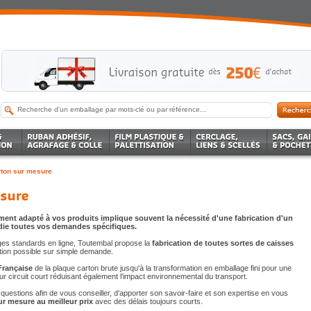
ton sur mesure
ment adapté à vos produits implique souvent la nécessité d'une fabrication d'un
die toutes vos demandes spécifiques.
lages standards en ligne, Toutembal propose la
fabrication de toutes sortes de caisses
ion possible sur simple demande.
Française
de la plaque carton brute jusqu'à la transformation en emballage fini pour une
sur circuit court réduisant également l'impact environnemental du transport.
questions afin de vous conseiller, d'apporter son savoir-faire et son expertise en vous
ur mesure au meilleur prix
avec des délais toujours courts.