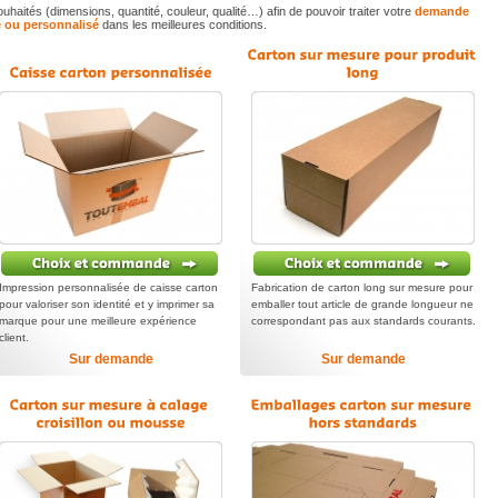
aités (dimensions, quantité, couleur, qualité…) afin de pouvoir traiter votre
demande
e ou personnalisé
dans les meilleures conditions.
Impression personnalisée de caisse carton
Fabrication de carton long sur mesure pour
pour valoriser son identité et y imprimer sa
emballer tout article de grande longueur ne
marque pour une meilleure expérience
correspondant pas aux standards courants.
client.
Sur demande
Sur demande