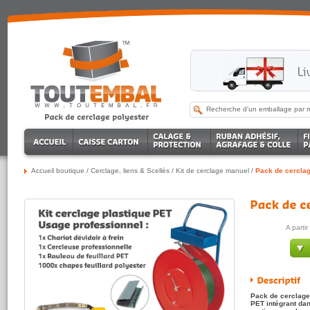
Accueil boutique
/
Cerclage, liens & Scellés
/
Kit de cerclage manuel
/
Pack de cerclag
A parti
Pack de cerclage 
PET intégrant dan