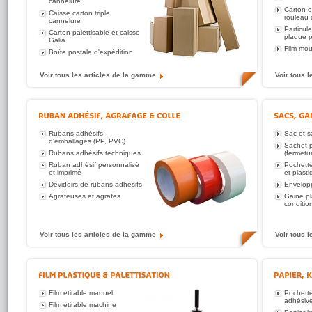
cannelure
Carton o
Caisse carton triple
rouleau 
cannelure
Particul
Carton palettisable et caisse
plaque p
Galia
Film mo
Boîte postale d'expédition
Voir tous les articles de la gamme
Voir tous 
Rubans adhésifs
Sac et s
d'emballages (PP, PVC)
Sachet p
Rubans adhésifs techniques
(fermetu
Ruban adhésif personnalisé
Pochette
et imprimé
et plast
Dévidoirs de rubans adhésifs
Envelop
Agrafeuses et agrafes
Gaine pl
conditi
Voir tous les articles de la gamme
Voir tous 
Film étirable manuel
Pochette
adhésiv
Film étirable machine