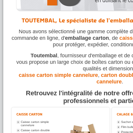
Nous avons sélectionné une gamme complète d
commande en ligne, d'
emballage carton
, de
caiss
pour protéger, expédier, condition
Toutembal
, fournisseur d'emballage et de 
vous propose un large choix de boîtes carton ou 
qualités et dimension
caisse carton simple cannelure
,
carton doub
cannelure
.
Retrouvez l'intégralité de notre of
professionnels et parti
Caisse carton simple
Sachet e
cannelure
Film bull
Caisse carton double
Protect