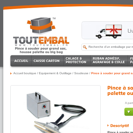
Accueil boutique
/
Equipement & Outillage
/
Soudeuse
/
Pince à souder pour grand s
A par
Pince à souder po