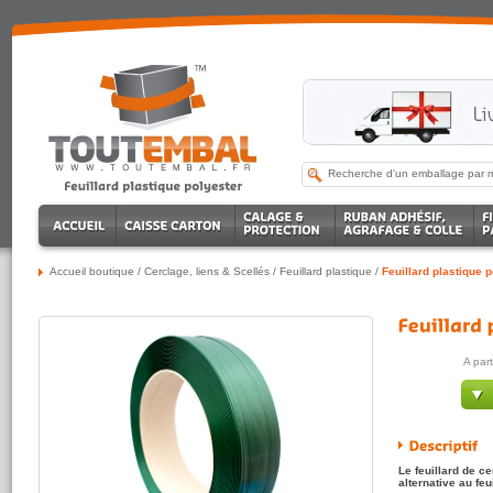
Accueil boutique
/
Cerclage, liens & Scellés
/
Feuillard plastique
/
Feuillard plastique 
A par
Le feuillard de ce
alternative au feu