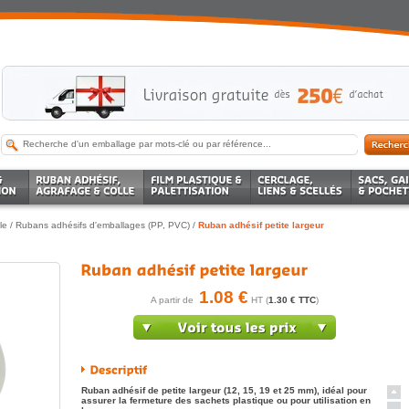
le
/
Rubans adhésifs d'emballages (PP, PVC)
/
Ruban adhésif petite largeur
1.08 €
A partir de
HT (
1.30 € TTC
)
Ruban adhésif de petite largeur (12, 15, 19 et 25 mm), idéal pour
assurer la fermeture des sachets plastique ou pour utilisation en