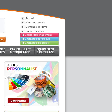
Accueil
Tous nos articles
Demande de devis
Contactez-nous
Carton déménagement
Emballage sur mesure
Emballage en promo