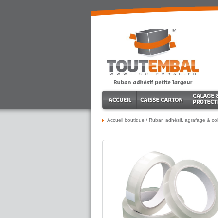
Accueil boutique
/
Ruban adhésif, agrafage & col