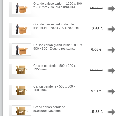
Grande caisse carton - 1200 x 800
→
x 800 mm - Double cannelure
19.39 €
Grande caisse carton double
→
cannelure - 700 x 700 x 700 mm
12.65 €
Caisse carton grand format - 800 x
→
500 x 300 - Double résistance
6.05 €
Caisse penderie - 500 x 300 x
→
1350 mm
11.09 €
Carton penderie - 500 x 300 x
→
1000 mm
9.91 €
Grand carton penderie -
→
500x500x1350 mm
15.33 €