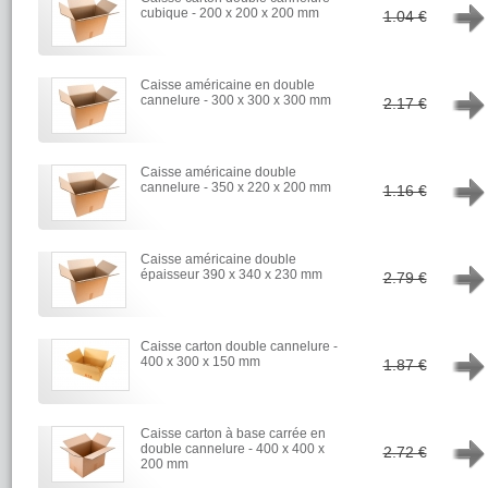
→
cubique - 200 x 200 x 200 mm
1.04 €
Caisse américaine en double
→
cannelure - 300 x 300 x 300 mm
2.17 €
Caisse américaine double
→
cannelure - 350 x 220 x 200 mm
1.16 €
Caisse américaine double
→
épaisseur 390 x 340 x 230 mm
2.79 €
Caisse carton double cannelure -
→
400 x 300 x 150 mm
1.87 €
Caisse carton à base carrée en
→
double cannelure - 400 x 400 x
2.72 €
200 mm