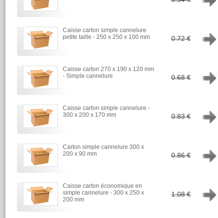
Caisse carton simple cannelure
→
petite taille - 250 x 250 x 100 mm
0.72 €
Caisse carton 270 x 190 x 120 mm
→
- Simple cannelure
0.68 €
Caisse carton simple cannelure -
→
300 x 200 x 170 mm
0.83 €
Carton simple cannelure 300 x
→
200 x 90 mm
0.86 €
Caisse carton économique en
→
simple cannelure - 300 x 250 x
1.08 €
200 mm