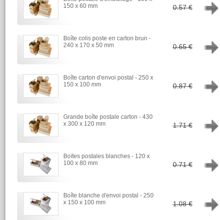
→
150 x 60 mm
0.57 €
Boîte colis poste en carton brun -
→
240 x 170 x 50 mm
0.65 €
Boîte carton d'envoi postal - 250 x
→
150 x 100 mm
0.87 €
Grande boîte postale carton - 430
→
x 300 x 120 mm
1.71 €
Boïtes postales blanches - 120 x
→
100 x 80 mm
0.71 €
Boîte blanche d'envoi postal - 250
→
x 150 x 100 mm
1.08 €