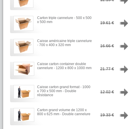
Carton triple cannelure - 500 x 500
→
x 500 mm
19.61 €
Caisse américaine triple cannelure
→
- 700 x 400 x 320 mm
16.66 €
Caisse carton container double
→
cannelure - 1200 x 800 x 1000 mm
21.77 €
Caisse carton grand format - 1000
→
x 700 x 500 mm - Double
12.02 €
résistance
Carton grand volume de 1200 x
→
800 x 625 mm - Double cannelure
19.33 €