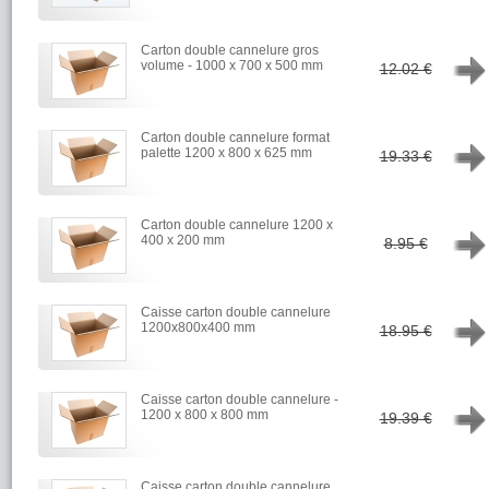
Carton double cannelure gros
→
volume - 1000 x 700 x 500 mm
12.02 €
Carton double cannelure format
→
palette 1200 x 800 x 625 mm
19.33 €
Carton double cannelure 1200 x
→
400 x 200 mm
8.95 €
Caisse carton double cannelure
→
1200x800x400 mm
18.95 €
Caisse carton double cannelure -
→
1200 x 800 x 800 mm
19.39 €
Caisse carton double cannelure