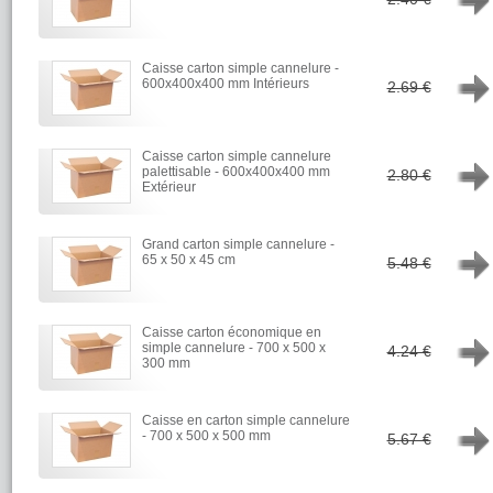
Caisse carton simple cannelure -
→
600x400x400 mm Intérieurs
2.69 €
Caisse carton simple cannelure
→
palettisable - 600x400x400 mm
2.80 €
Extérieur
Grand carton simple cannelure -
→
65 x 50 x 45 cm
5.48 €
Caisse carton économique en
→
simple cannelure - 700 x 500 x
4.24 €
300 mm
Caisse en carton simple cannelure
→
- 700 x 500 x 500 mm
5.67 €