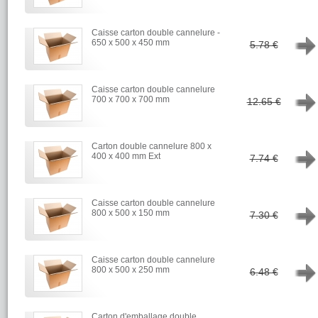
Caisse carton double cannelure -
→
650 x 500 x 450 mm
5.78 €
Caisse carton double cannelure
→
700 x 700 x 700 mm
12.65 €
Carton double cannelure 800 x
→
400 x 400 mm Ext
7.74 €
Caisse carton double cannelure
→
800 x 500 x 150 mm
7.30 €
Caisse carton double cannelure
→
800 x 500 x 250 mm
6.48 €
Carton d'emballage double