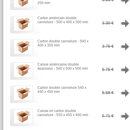
250 mm
Carton américain double
→
cannelure - 500 x 400 x 300 mm
3.30 €
Carton double cannelure - 500 x
→
400 x 350 mm
3.76 €
Caisse américaine double
→
épaisseur - 500 x 500 x 500 mm
5.75 €
Carton double cannelure 540 x
→
440 x 450 mm
5.58 €
Caisse en carton double
→
cannelure - 550 x 450 x 400 mm
5.71 €