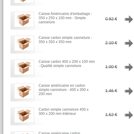
Caisse Américaine d'emballage -
→
350 x 250 x 100 mm - Simple
0.92 €
cannelure
Caisse carton simple cannelure -
→
350 x 350 x 350 mm
2.10 €
Caisse carton 400 x 200 x 100 mm
→
- Qualité simple cannelure
1.00 €
Caisse américaine en carton
→
simple cannelure - 400 x 300 x
1.46 €
200 mm
Carton simple cannelure 400 x
→
300 x 200 mm Intérieur
1.52 €
Caisse américaine carton