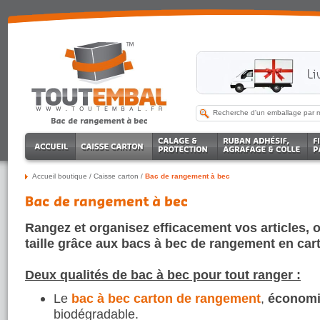
Accueil boutique
/
Caisse carton
/
Bac de rangement à bec
Rangez et organisez efficacement vos articles, ou
taille grâce aux bacs à bec de rangement en car
Deux qualités de bac à bec pour tout ranger :
Le
bac à bec carton de rangement
,
économ
biodégradable.