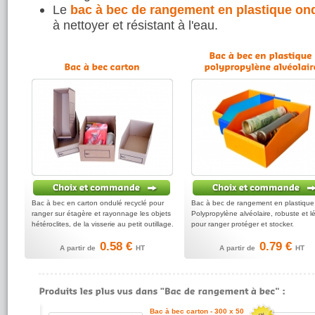
Le
bac à bec de rangement en plastique on
à nettoyer et résistant à l'eau.
Bac à bec en carton ondulé recyclé pour
Bac à bec de rangement en plastique
ranger sur étagère et rayonnage les objets
Polypropylène alvéolaire, robuste et l
hétéroclites, de la visserie au petit outillage.
pour ranger protéger et stocker.
0.58 €
0.79 €
A partir de
HT
A partir de
HT
Bac à bec carton - 300 x 50