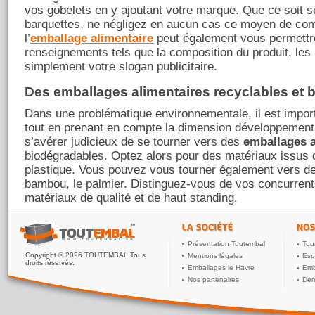
vos gobelets en y ajoutant votre marque. Que ce soit s
barquettes, ne négligez en aucun cas ce moyen de com
l’
emballage alimentaire
peut également vous permettre
renseignements tels que la composition du produit, les p
simplement votre slogan publicitaire.
Des emballages alimentaires recyclables et 
Dans une problématique environnementale, il est impor
tout en prenant en compte la dimension développement d
s’avérer judicieux de se tourner vers des
emballages a
biodégradables. Optez alors pour des matériaux issus 
plastique. Vous pouvez vous tourner également vers d
bambou, le palmier. Distinguez-vous de vos concurrent
matériaux de qualité et de haut standing.
Présentation Toutembal
Tou
Copyright © 2026 TOUTEMBAL Tous
Mentions légales
Esp
droits réservés.
Emballages le Havre
Emb
Nos partenaires
Dem