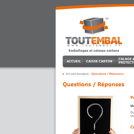
Accueil boutique
/
Questions / Réponses
Mo
Ou
un