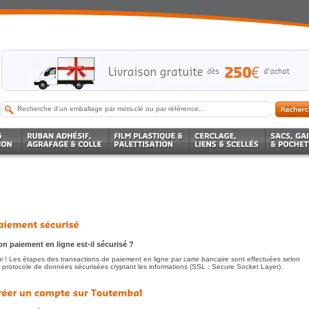
n paiement en ligne est-il sécurisé ?
i ! Les étapes des transactions de paiement en ligne par carte bancaire sont effectuées selon
 protocole de données sécurisées cryptant les informations (SSL : Secure Socket Layer).