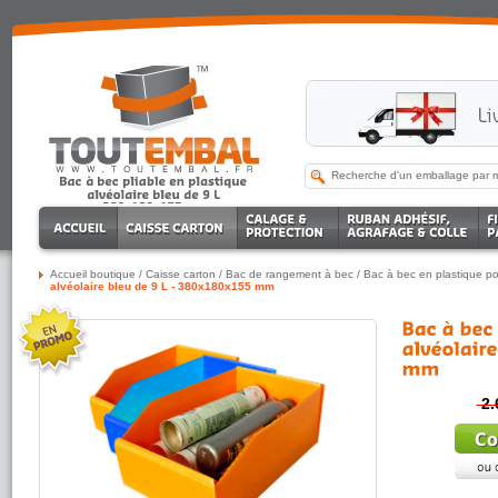
Accueil boutique
/
Caisse carton
/
Bac de rangement à bec
/
Bac à bec en plastique po
alvéolaire bleu de 9 L - 380x180x155 mm
2.