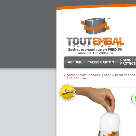
Accueil boutique
/
Sacs, gaines & pochettes
/
Sa
150x180 mm