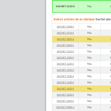
SACHET‑1518‑5
50µ
Autres articles de la rubrique
Sachet pla
50µ
SACHET‑0508‑5
50µ
SACHET‑0710‑5
50µ
SACHET‑0815‑4
50µ
SACHET‑0816‑5
50µ
SACHET‑1015‑5
50µ
SACHET‑1020‑5
50µ
SACHET‑1225‑5
50µ
SACHET‑1525‑5
50µ
SACHET‑1530‑4
50µ
SACHET‑1535‑5
50µ
SACHET‑1825‑5
50µ
SACHET‑1830‑5
50µ
SACHET‑2025‑5
50µ
SACHET‑PEBD‑1