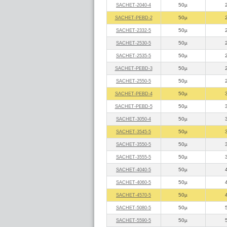
50µ
SACHET‑2040‑4
50µ
SACHET‑PEBD‑2
50µ
SACHET‑2332‑5
50µ
SACHET‑2530‑5
50µ
SACHET‑2535‑5
50µ
SACHET‑PEBD‑3
50µ
SACHET‑2550‑5
50µ
SACHET‑PEBD‑4
50µ
SACHET‑PEBD‑5
50µ
SACHET‑3050‑4
50µ
SACHET‑3545‑5
50µ
SACHET‑3550‑5
50µ
SACHET‑3555‑5
50µ
SACHET‑4040‑5
50µ
SACHET‑4060‑5
50µ
SACHET‑4570‑5
50µ
SACHET‑5080‑5
50µ
SACHET‑5590‑5