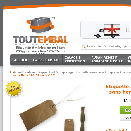
Accueil boutique
/
Papier, Kraft & Etiquetage
/
Étiquette américaine
/
Etiquette Américai
sans lien - 120x57 mm (x100)
13.1