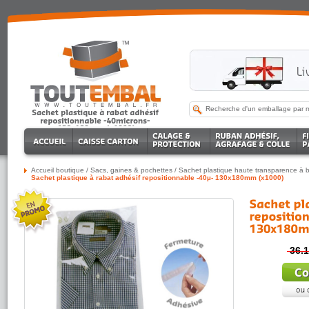
Accueil boutique
/
Sacs, gaines & pochettes
/
Sachet plastique haute transparence à
Sachet plastique à rabat adhésif repositionnable -40µ- 130x180mm (x1000)
36.1