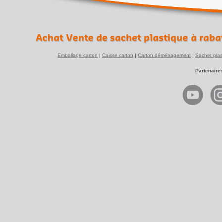
Emballage carton
|
Caisse carton
|
Carton déménagement
|
Sachet plas
Partenaire