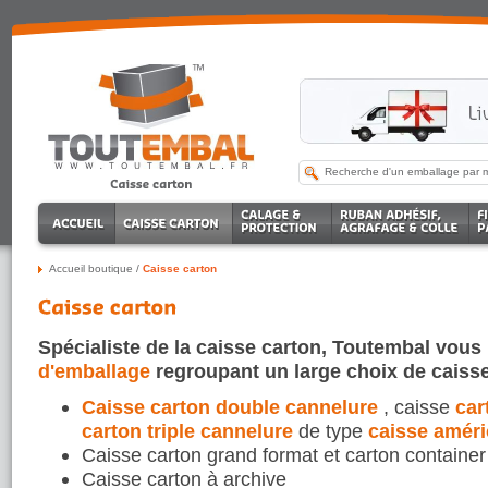
Accueil boutique
/
Caisse carton
Spécialiste
de la caisse carton
, Toutembal vou
d'emballage
regroupant un large choix de caisse
Caisse carton double cannelure
, caisse
car
carton triple cannelure
de type
caisse améri
Caisse carton grand format et carton container
Caisse carton à archive