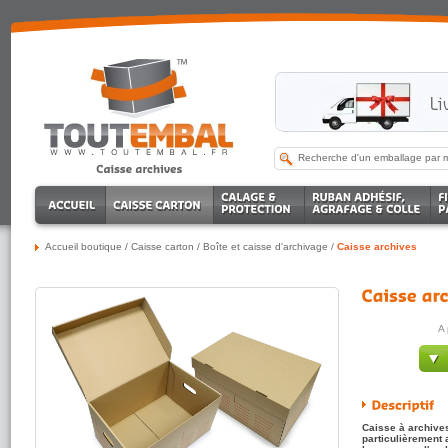
Accueil boutique
/
Caisse carton
/
Boîte et caisse d'archivage
/
Caisse archives
A 
Caisse à archives
particulièrement