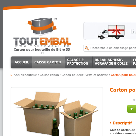
Accueil boutique
/
Caisse carton
/
Carton bouteille, verre et assiette
/
Carton pour boute
A 
Caisse carton de 
conditionnement d