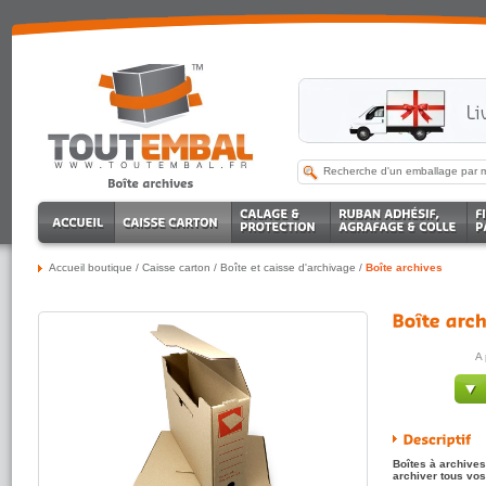
Accueil boutique
/
Caisse carton
/
Boîte et caisse d'archivage
/
Boîte archives
A 
Boîtes à archives
archiver tous vo