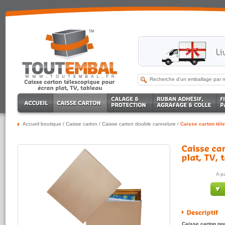
Accueil boutique
/
Caisse carton
/
Caisse carton double cannelure
/
Caisse carton téle
A p
Caisse carton pour