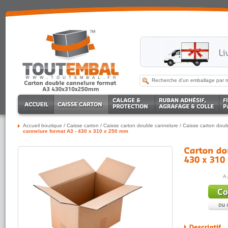
Accueil boutique
/
Caisse carton
/
Caisse carton double cannelure
/
Caisse carton doub
cannelure format A3 - 430 x 310 x 250 mm
A 