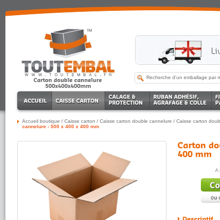
Accueil boutique
/
Caisse carton
/
Caisse carton double cannelure
/
Caisse carton doub
cannelure - 500 x 400 x 400 mm
A 