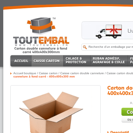
Accueil boutique
/
Caisse carton
/
Caisse carton double cannelure
/
Caisse carton doub
cannelure à fond carré - 400x400x300 mm
A 