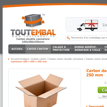
Accueil boutique
/
Caisse carton
/
Caisse carton double cannelure
/
Caisse carton doub
cannelure 450 x 300 x 250 mm
A 