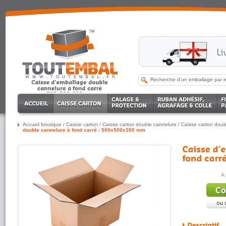
Accueil boutique
/
Caisse carton
/
Caisse carton double cannelure
/
Caisse carton doub
double cannelure à fond carré - 500x500x300 mm
A 