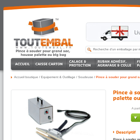
Accueil boutique
/
Equipement & Outillage
/
Soudeuse
/
Pince à souder pour grand s
A par
Pince à souder po