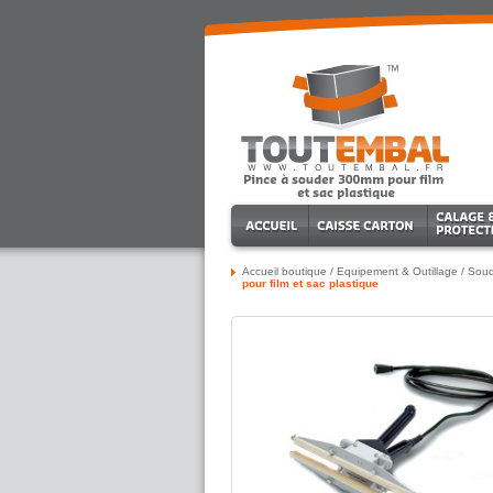
Accueil boutique
/
Equipement & Outillage
/
Sou
pour film et sac plastique