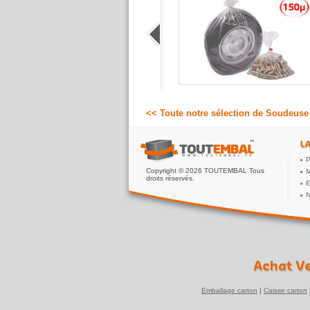
impulsion 300 et 450 mm
Générateur à impulsions électriques pour
LIEN("SOUDPI5", "pince à souder
thermique de 450 mm", "Pince à souder
pour grand sac plastique de 450 mm
max") avec un coupe...
759.00 €
A partir de
HT
<< Toute notre sélection de Soudeuse
P
Copyright © 2026 TOUTEMBAL Tous
M
droits réservés.
E
N
Emballage carton
|
Caisse carton