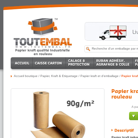
Accueil boutique
/
Papier, Kraft & Etiquetage
/
Papier kraft et d'emballage
/
Papier kraf
A pa
Papier kraft indus