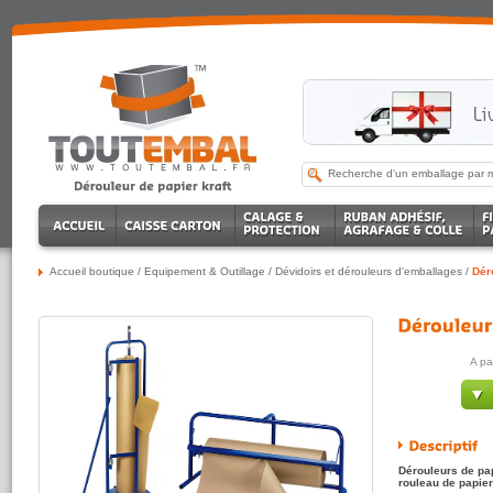
Accueil boutique
/
Equipement & Outillage
/
Dévidoirs et dérouleurs d'emballages
/
Dér
A pa
Dérouleurs de pap
rouleau de papier