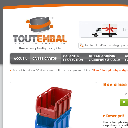
Accueil boutique
/
Caisse carton
/
Bac de rangement à bec
/
Bac à bec plastique rigi
A 
Bac à bec plastiq
organiser un atel