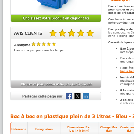
Bac à bec bleu e
pour ranger et org
poste de prépara
Ces bacs à bec en
polypropylène hau
Bac plastique de
les composants élec
zone "Picking" dan
5.00 sur 5 basé sur 1 note(s).
Caractéristiques 
Anonyme
5
Bac à bec
/5
Livraison à peu prêt dans les temps.
mm d'épais
Bacs de r
une organ
Porte-étiq
bac à be
Inaltérab
réutilisab
chimique
6 formats
très grand
2 coloris
identifica
A consulter égal
économiques, pliabl
Dimensions Ext.
Charge Max
Contena
Référence
Désignation
L x l x h (mm)
(kg)
(L)