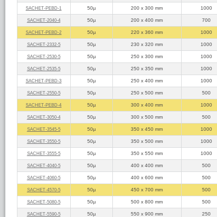
50µ
200 x 300 mm
1000
SACHET‑PEBD‑1
50µ
200 x 400 mm
700
SACHET‑2040‑4
50µ
220 x 360 mm
1000
SACHET‑PEBD‑2
50µ
230 x 320 mm
1000
SACHET‑2332‑5
50µ
250 x 300 mm
1000
SACHET‑2530‑5
50µ
250 x 350 mm
1000
SACHET‑2535‑5
50µ
250 x 400 mm
1000
SACHET‑PEBD‑3
50µ
250 x 500 mm
500
SACHET‑2550‑5
50µ
300 x 400 mm
1000
SACHET‑PEBD‑4
50µ
300 x 500 mm
500
SACHET‑3050‑4
50µ
350 x 450 mm
1000
SACHET‑3545‑5
50µ
350 x 500 mm
1000
SACHET‑3550‑5
50µ
350 x 550 mm
1000
SACHET‑3555‑5
50µ
400 x 400 mm
500
SACHET‑4040‑5
50µ
400 x 600 mm
500
SACHET‑4060‑5
50µ
450 x 700 mm
500
SACHET‑4570‑5
50µ
500 x 800 mm
500
SACHET‑5080‑5
50µ
550 x 900 mm
250
SACHET‑5590‑5