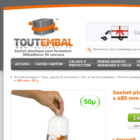
Accueil boutique
/
Sacs, gaines & pochettes
/
Sac et sachet plastique
/
Sachet plasti
x 480 mm - 50 µ
A pa