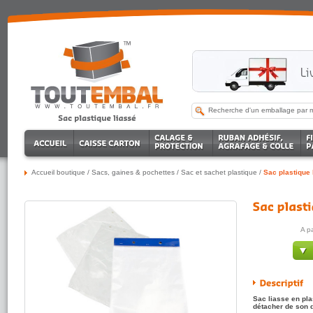
Accueil boutique
/
Sacs, gaines & pochettes
/
Sac et sachet plastique
/
Sac plastique 
A p
Sac liasse en plas
détacher de son d