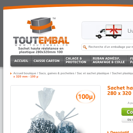
Accueil boutique
/
Sacs, gaines & pochettes
/
Sac et sachet plastique
/
Sachet plastiq
x 320 mm - 100 µ
A p