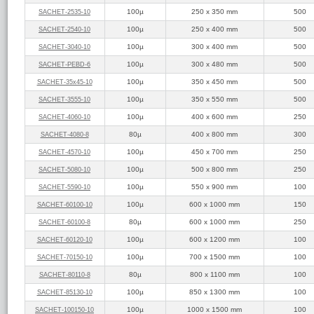
100µ
250 x 350 mm
500
SACHET‑2535‑10
100µ
250 x 400 mm
500
SACHET‑2540‑10
100µ
300 x 400 mm
500
SACHET‑3040‑10
100µ
300 x 480 mm
500
SACHET‑PEBD‑6
100µ
350 x 450 mm
500
SACHET‑35x45‑10
100µ
350 x 550 mm
500
SACHET‑3555‑10
100µ
400 x 600 mm
250
SACHET‑4060‑10
80µ
400 x 800 mm
300
SACHET‑4080‑8
100µ
450 x 700 mm
250
SACHET‑4570‑10
100µ
500 x 800 mm
250
SACHET‑5080‑10
100µ
550 x 900 mm
100
SACHET‑5590‑10
100µ
600 x 1000 mm
150
SACHET‑60100‑10
80µ
600 x 1000 mm
250
SACHET‑60100‑8
100µ
600 x 1200 mm
100
SACHET‑60120‑10
100µ
700 x 1500 mm
100
SACHET‑70150‑10
80µ
800 x 1100 mm
100
SACHET‑80110‑8
100µ
850 x 1300 mm
100
SACHET‑85130‑10
100µ
1000 x 1500 mm
100
SACHET‑100150‑10