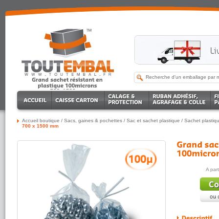
Accueil boutique
/
Sacs, gaines & pochettes
/
Sac et sachet plastique
/
Sachet plastiq
700 x 1500 mm
A par