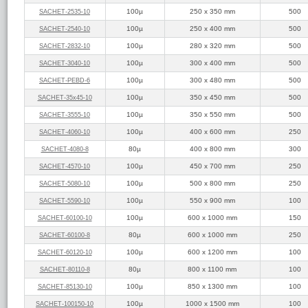
100µ
250 x 350 mm
500
SACHET‑2535‑10
100µ
250 x 400 mm
500
SACHET‑2540‑10
100µ
280 x 320 mm
500
SACHET‑2832‑10
100µ
300 x 400 mm
500
SACHET‑3040‑10
100µ
300 x 480 mm
500
SACHET‑PEBD‑6
100µ
350 x 450 mm
500
SACHET‑35x45‑10
100µ
350 x 550 mm
500
SACHET‑3555‑10
100µ
400 x 600 mm
250
SACHET‑4060‑10
80µ
400 x 800 mm
300
SACHET‑4080‑8
100µ
450 x 700 mm
250
SACHET‑4570‑10
100µ
500 x 800 mm
250
SACHET‑5080‑10
100µ
550 x 900 mm
100
SACHET‑5590‑10
100µ
600 x 1000 mm
150
SACHET‑60100‑10
80µ
600 x 1000 mm
250
SACHET‑60100‑8
100µ
600 x 1200 mm
100
SACHET‑60120‑10
80µ
800 x 1100 mm
100
SACHET‑80110‑8
100µ
850 x 1300 mm
100
SACHET‑85130‑10
100µ
1000 x 1500 mm
100
SACHET‑100150‑10