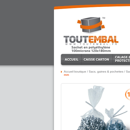
Accueil boutique
/
Sacs, gaines & pochettes
/
Sa
mm