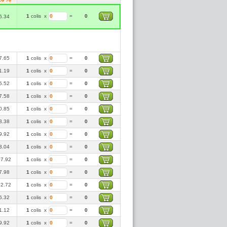
1
colis
x
=
0
6.34
7.65
1
colis
x
=
0
1.19
1
colis
x
=
0
5.52
1
colis
x
=
0
7.58
1
colis
x
=
0
0.85
1
colis
x
=
0
8.38
1
colis
x
=
0
9.92
1
colis
x
=
0
3.04
1
colis
x
=
0
7.92
1
colis
x
=
0
7.98
1
colis
x
=
0
2.72
1
colis
x
=
0
6.32
1
colis
x
=
0
1.12
1
colis
x
=
0
9.92
1
colis
x
=
0