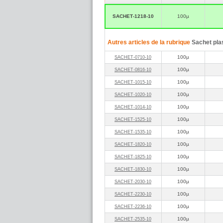
SACHET‑1218‑10
100µ
Autres articles de la rubrique
Sachet pla
100µ
SACHET‑0710‑10
100µ
SACHET‑0816‑10
100µ
SACHET‑1015‑10
100µ
SACHET‑1020‑10
100µ
SACHET‑1014‑10
100µ
SACHET‑1525‑10
100µ
SACHET‑1535‑10
100µ
SACHET‑1820‑10
100µ
SACHET‑1825‑10
100µ
SACHET‑1830‑10
100µ
SACHET‑2030‑10
100µ
SACHET‑2230‑10
100µ
SACHET‑2236‑10
100µ
SACHET‑2535‑10