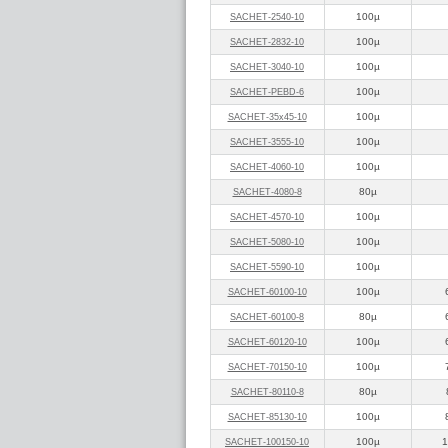
100µ
SACHET‑2540‑10
100µ
SACHET‑2832‑10
100µ
SACHET‑3040‑10
100µ
SACHET‑PEBD‑6
100µ
SACHET‑35x45‑10
100µ
SACHET‑3555‑10
100µ
SACHET‑4060‑10
80µ
SACHET‑4080‑8
100µ
SACHET‑4570‑10
100µ
SACHET‑5080‑10
100µ
SACHET‑5590‑10
100µ
SACHET‑60100‑10
80µ
SACHET‑60100‑8
100µ
SACHET‑60120‑10
100µ
SACHET‑70150‑10
80µ
SACHET‑80110‑8
100µ
SACHET‑85130‑10
100µ
1
SACHET‑100150‑10