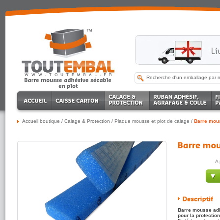
Accueil boutique
/
Calage & Protection
/
Plaque mousse et plot de calage
/
Barre mous
A 
Barre mousse adh
pour la protectio