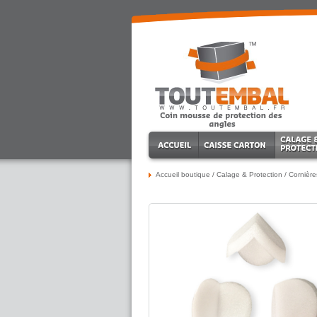
Accueil boutique
/
Calage & Protection
/
Cornière