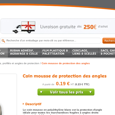
s, profilés et angles de protection
/
Coin mousse de protection des angles
0.19 €
A partir de
HT (
0.23 € TTC
)
Le coin mousse en polyéthylène blanc est la protection d'angle
idéale pour toutes les marchandises fragiles à angles droits