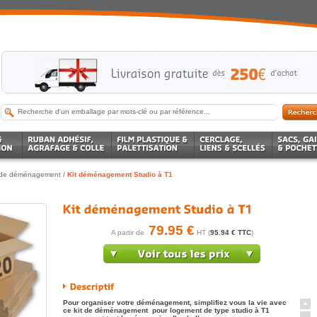
 de déménagement
/
Kit déménagement Studio à T1
79.95 €
A partir de
HT (
95.94 € TTC
)
Pour organiser votre déménagement, simplifiez vous la vie avec
ce kit de déménagement pour logement de type studio à T1