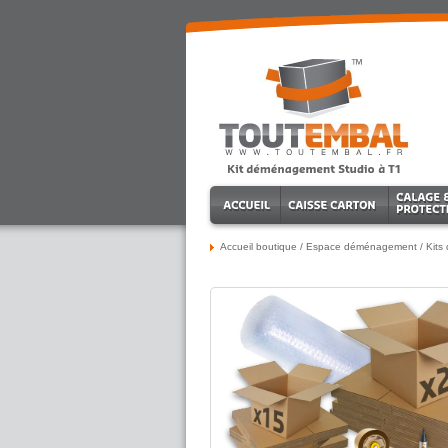
Accueil boutique
/
Espace déménagement
/
Kits