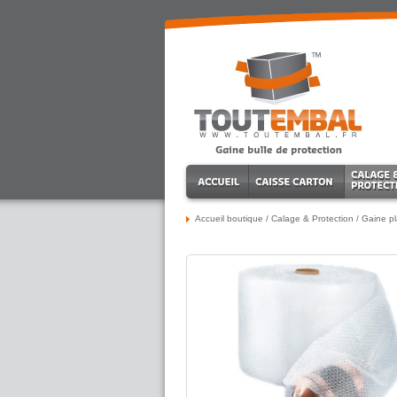
Accueil boutique
/
Calage & Protection
/
Gaine pl