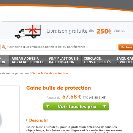
astique de protection
/
Gaine bulle de protection
57.58 €
A partir de
TTC (
47.98 € HT
)
Gaine bulle en rouleau pour la protection anti-choc de tous les
objets longs, tubulaires ou rectilignes et la confection sur mesure