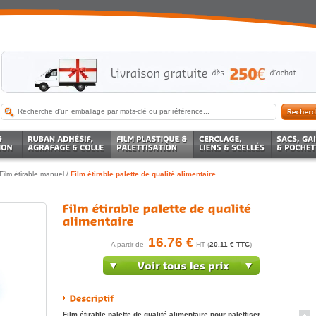
Film étirable manuel
/
Film étirable palette de qualité alimentaire
16.76 €
A partir de
HT (
20.11 € TTC
)
Film étirable palette de qualité alimentaire pour palettiser