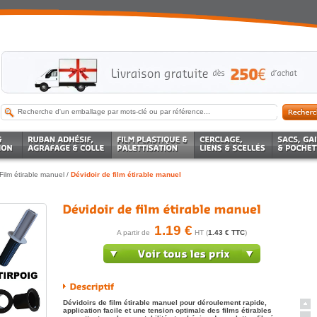
Film étirable manuel
/
Dévidoir de film étirable manuel
1.19 €
A partir de
HT (
1.43 € TTC
)
Dévidoirs de film étirable manuel pour déroulement rapide,
application facile et une tension optimale des films étirables