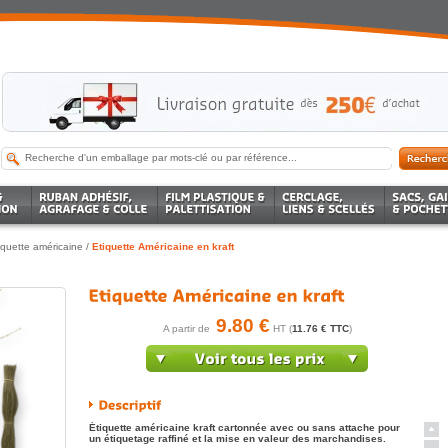
iquette américaine
/
Etiquette Américaine en kraft
9.80 €
A partir de
HT (
11.76 € TTC
)
Étiquette américaine kraft cartonnée avec ou sans attache pour
un étiquetage raffiné et la mise en valeur des marchandises.