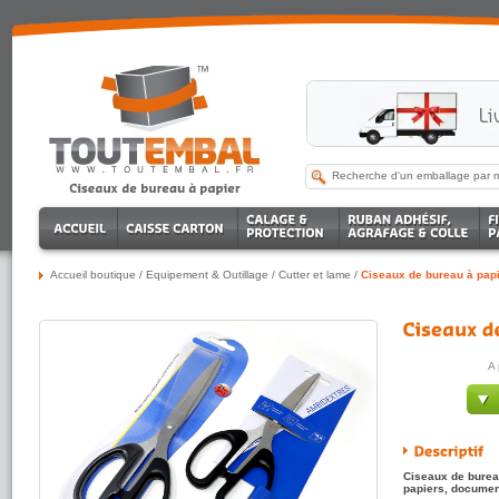
Accueil boutique
/
Equipement & Outillage
/
Cutter et lame
/
Ciseaux de bureau à pap
A 
Ciseaux de bureau
papiers, document