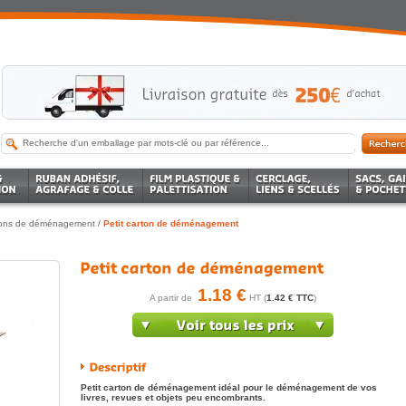
tons de déménagement
/
Petit carton de déménagement
1.18 €
A partir de
HT (
1.42 € TTC
)
Petit carton de déménagement idéal pour le déménagement de vos
livres, revues et objets peu encombrants.