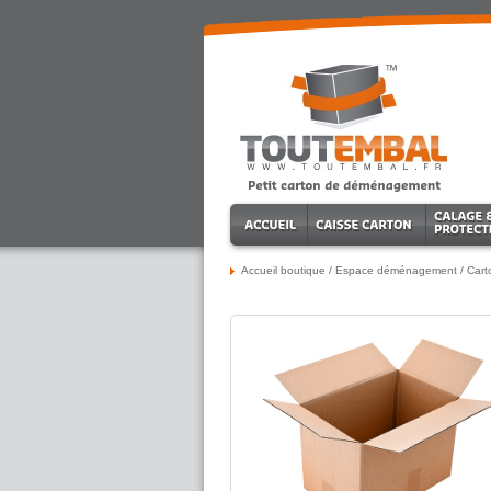
Accueil boutique
/
Espace déménagement
/
Car