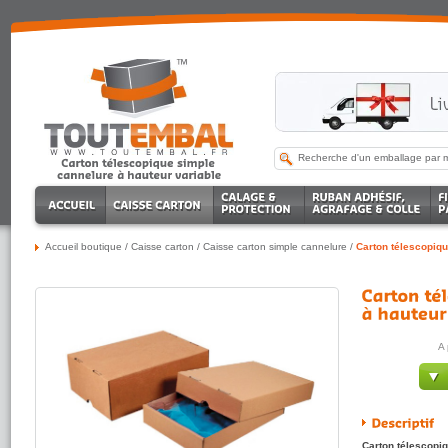
Accueil boutique
/
Caisse carton
/
Caisse carton simple cannelure
/
Carton télescopiqu
A 
Carton télescopiq