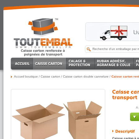
Accueil boutique
/
Caisse carton
/
Caisse carton double cannelure
/
Caisse carton ren
A 
Caisse carton à p