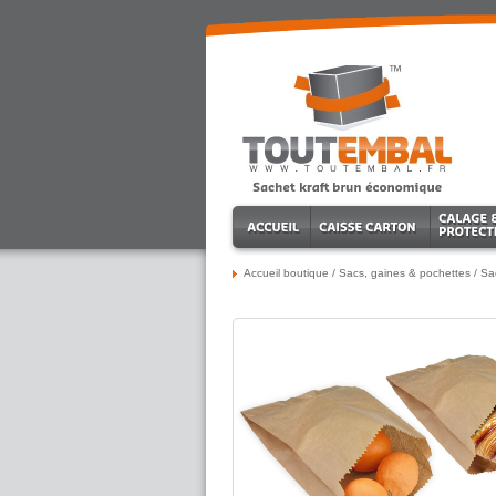
Accueil boutique
/
Sacs, gaines & pochettes
/
Sac