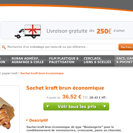
 papier kraft
/
Sachet kraft brun économique
36.52 €
A partir de
TTC (
30.43 € HT
)
Sachet kraft brun économique de type "Boulangerie" pour le
conditionnement de viennoiseries, croissants, pains au chocolat,